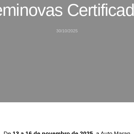
minovas Certifica
30/10/2025
De
13 a 16 de novembro de 2025
, a Auto Maran