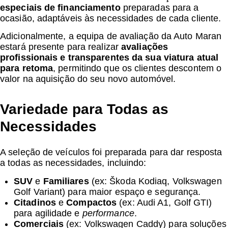
especiais de financiamento
preparadas para a
ocasião, adaptáveis às necessidades de cada cliente.
Adicionalmente, a equipa de avaliação da Auto Maran
estará presente para realizar
avaliações
profissionais e transparentes da sua viatura atual
para retoma
, permitindo que os clientes descontem o
valor na aquisição do seu novo automóvel.
Variedade para Todas as
Necessidades
A seleção de veículos foi preparada para dar resposta
a todas as necessidades, incluindo:
SUV
e
Familiares
(ex: Škoda Kodiaq, Volkswagen
Golf Variant) para maior espaço e segurança.
Citadinos
e
Compactos
(ex: Audi A1, Golf GTI)
para agilidade e
performance
.
Comerciais
(ex: Volkswagen Caddy) para soluções