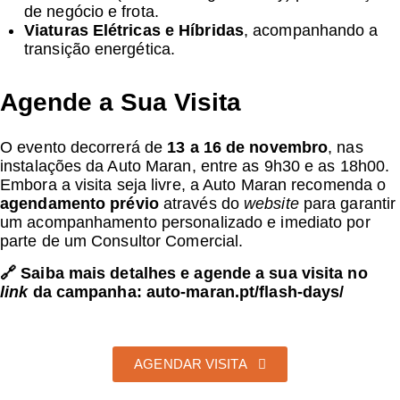
de negócio e frota.
Viaturas Elétricas e Híbridas
, acompanhando a
transição energética.
Agende a Sua Visita
O evento decorrerá de
13 a 16 de novembro
, nas
instalações da Auto Maran, entre as 9h30 e as 18h00.
Embora a visita seja livre, a Auto Maran recomenda o
agendamento prévio
através do
website
para garantir
um acompanhamento personalizado e imediato por
parte de um Consultor Comercial.
🔗 Saiba mais detalhes e agende a sua visita no
link
da campanha:
auto-maran.pt/flash-days/
AGENDAR VISITA