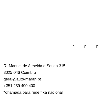
R. Manuel de Almeida e Sousa 315
3025-046 Coimbra
geral@auto-maran.pt
+351 239 490 400
*chamada para rede fixa nacional