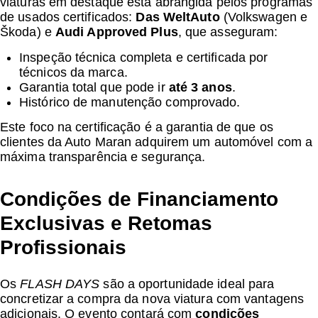
viaturas em destaque está abrangida pelos programas
de usados certificados:
Das WeltAuto
(Volkswagen e
Škoda) e
Audi Approved Plus
, que asseguram:
Inspeção técnica completa e certificada por
técnicos da marca.
Garantia total que pode ir
até 3 anos
.
Histórico de manutenção comprovado.
Este foco na certificação é a garantia de que os
clientes da Auto Maran adquirem um automóvel com a
máxima transparência e segurança.
Condições de Financiamento
Exclusivas e Retomas
Profissionais
Os
FLASH DAYS
são a oportunidade ideal para
concretizar a compra da nova viatura com vantagens
adicionais. O evento contará com
condições