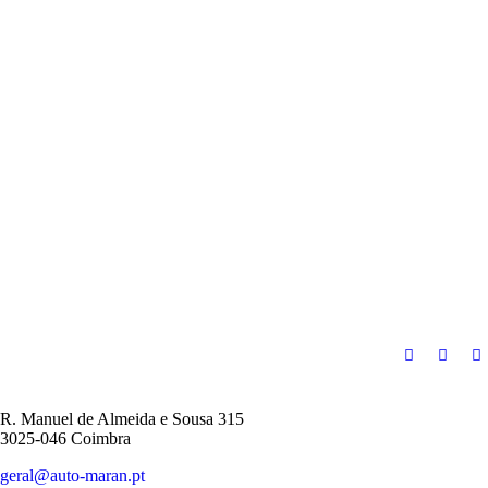
R. Manuel de Almeida e Sousa 315
3025-046 Coimbra
geral@auto-maran.pt