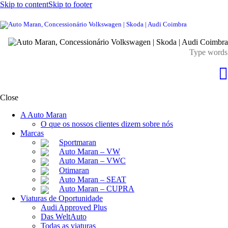
Skip to content
Skip to footer
Close
A Auto Maran
O que os nossos clientes dizem sobre nós
Marcas
Sportmaran
Auto Maran – VW
Auto Maran – VWC
Otimaran
Auto Maran – SEAT
Auto Maran – CUPRA
Viaturas de Oportunidade
Audi Approved Plus
Das WeltAuto
Todas as viaturas