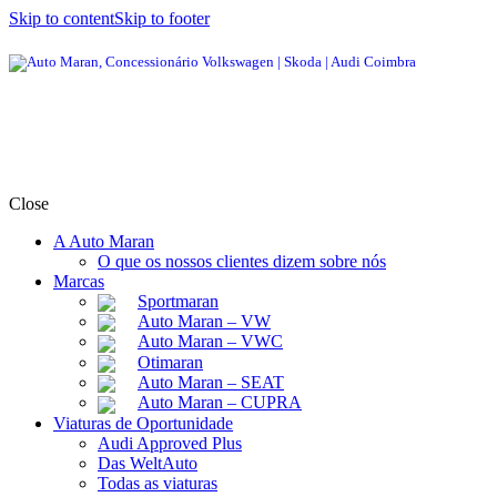
Skip to content
Skip to footer
Close
A Auto Maran
O que os nossos clientes dizem sobre nós
Marcas
Sportmaran
Auto Maran – VW
Auto Maran – VWC
Otimaran
Auto Maran – SEAT
Auto Maran – CUPRA
Viaturas de Oportunidade
Audi Approved Plus
Das WeltAuto
Todas as viaturas