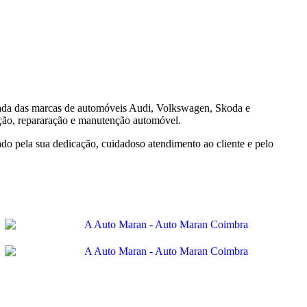
ada das marcas de automóveis Audi, Volkswagen, Skoda e
ição, repararação e manutenção automóvel.
o pela sua dedicação, cuidadoso atendimento ao cliente e pelo
Vendas e Serviço Skoda
Reparador Oficial de baterias