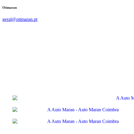
Otimaran
geral@otimaran.pt
Vendas e Serviço Audi
Viaturas Usadas
Departamento de Peças