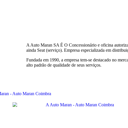
A Auto Maran SA É O Concessionário e oficina autoriz
ainda Seat (serviço). Empresa especializada em distribu
Fundada em 1990, a empresa tem-se destacado no mercad
alto padrão de qualidade de seus serviços.
Vendas e Serviço Volkswagen e Volkswagen Comerciais