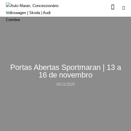
Portas Abertas Sportmaran | 13 a
16 de novembro
05/11/2025