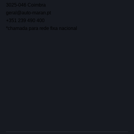
3025-046 Coimbra
geral@auto-maran.pt
+351 239 490 400
*chamada para rede fixa nacional