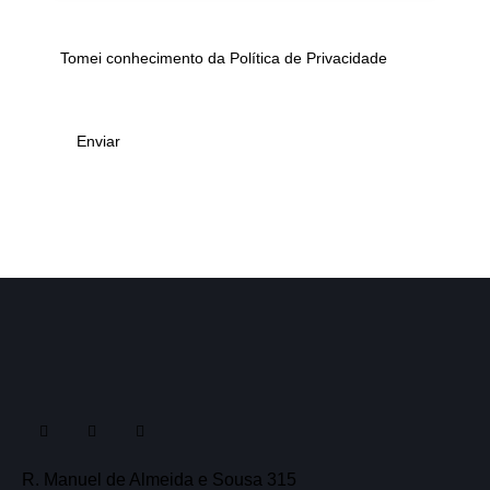
Tomei conhecimento da
Política de Privacidade
R. Manuel de Almeida e Sousa 315