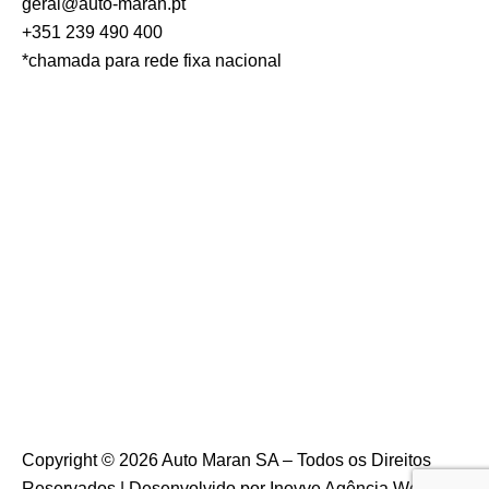
geral@auto-maran.pt
+351 239 490 400
*chamada para rede fixa nacional
Copyright © 2026
Auto Maran SA
– Todos os Direitos
Reservados | Desenvolvido por
Inovve Agência Web