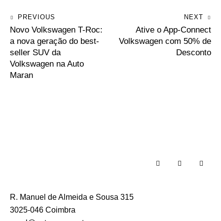
PREVIOUS
NEXT
Novo Volkswagen T-Roc:
Ative o App-Connect
a nova geração do best-
Volkswagen com 50% de
seller SUV da
Desconto
Volkswagen na Auto
Maran
R. Manuel de Almeida e Sousa 315
3025-046 Coimbra