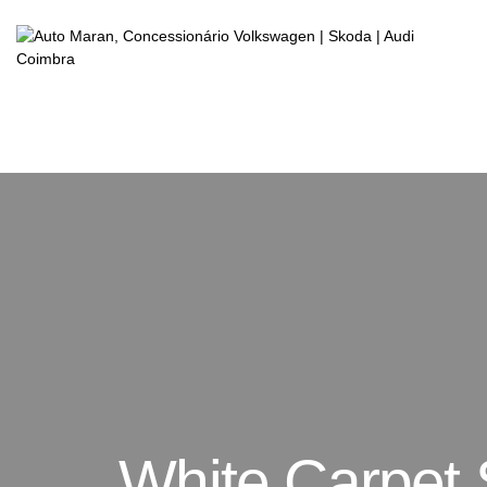
White Carpet