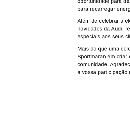
oportunidade para des
para recarregar energ
Além de celebrar a e
novidades da Audi, r
especiais aos seus cl
Mais do que uma cele
Sportmaran em criar e
comunidade. Agradece
a vossa participação 