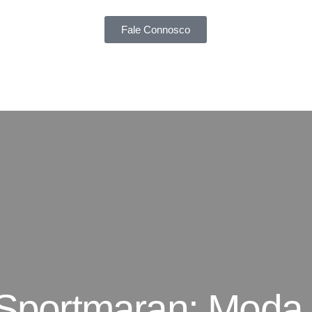
Fale Connosco
 Sportmaran: Moda 