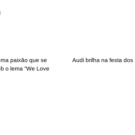
 uma paixão que se
Audi brilha na festa do
ob o lema “We Love