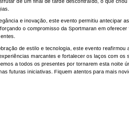
frutar de um final de tarde descontraído, o que criou 
ias.
legância e inovação, este evento permitiu antecipar 
eforçando o compromisso da Sportmaran em oferecer
ientes.
bração de estilo e tecnologia, este evento reafirmou
xperiências marcantes e fortalecer os laços com os s
mos a todos os presentes por tornarem esta noite 
nas futuras iniciativas. Fiquem atentos para mais no