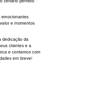
o cenário perfeito
as emocionantes
 valor e momentos
 a dedicação da
eus clientes e a
única e contamos com
vidades em breve!