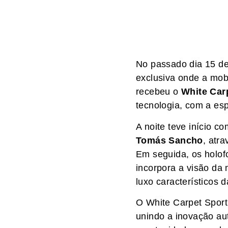
No passado dia 15 de
exclusiva onde a mob
recebeu o
White Car
tecnologia, com a e
A noite teve início c
Tomás Sancho
, atr
Em seguida, os holof
incorpora a visão da
luxo característicos d
O White Carpet Spor
unindo a inovação au