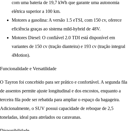
com uma bateria de 19,7 kWh que garante uma autonomia
elétrica superior a 100 km.
Motores a gasolina:
A versão 1.5 eTSI, com 150 cv, oferece
eficiência graças ao sistema mild-hybrid de 48V.
Motores Diesel:
O confiável 2.0 TDI está disponível em
variantes de 150 cv (tração dianteira) e 193 cv (tração integral
4Motion).
Funcionalidade e Versatilidade
O Tayron foi concebido para ser prático e confortável. A segunda fila
de assentos permite ajuste longitudinal e dos encostos, enquanto a
terceira fila pode ser rebatida para ampliar o espaço da bagageira.
Adicionalmente, o SUV possui capacidade de reboque de
2,5
toneladas
, ideal para atrelados ou caravanas.
Disponibilidade