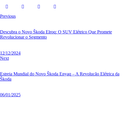
Previous
Descubra o Novo Škoda Elroq: O SUV Elétrico Que Promete
Revolucionar o Segmento
12/12/2024
Next
Estreia Mundial do Novo Škoda Enyaq – A Revolução Elétrica da
Škoda
06/01/2025