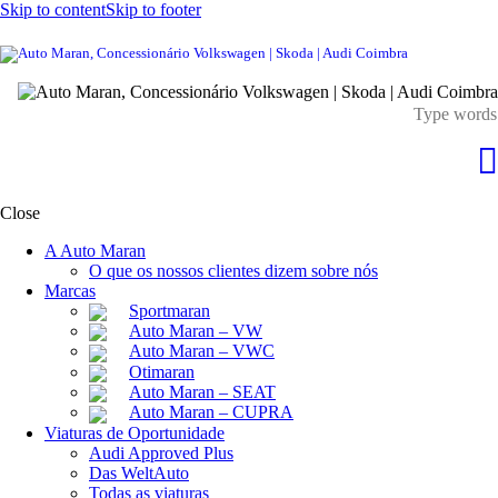
Skip to content
Skip to footer
Close
A Auto Maran
O que os nossos clientes dizem sobre nós
Marcas
Sportmaran
Auto Maran – VW
Auto Maran – VWC
Otimaran
Auto Maran – SEAT
Auto Maran – CUPRA
Viaturas de Oportunidade
Audi Approved Plus
Das WeltAuto
Todas as viaturas