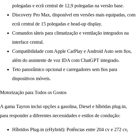
polegadas e ecrã central de 12,9 polegadas na versão base.
Discovery Pro Max
, disponível em versões mais equipadas, com
ecrã central de 15 polegadas e
head-up display
.
Comandos táteis para climatização e ventilação integrados na
interface central.
Compatibilidade com
Apple CarPlay
e
Android Auto
sem fios,
além do assistente de voz IDA com
ChatGPT integrado
.
Teto panorâmico opcional e carregadores sem fios para
dispositivos móveis.
Motorização para Todos os Gostos
A gama Tayron inclui opções a gasolina, Diesel e híbridas plug-in,
para responder a diferentes necessidades e estilos de condução:
Híbridos Plug-in (eHybrid):
Potências entre 204 cv e 272 cv,