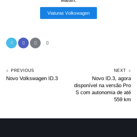
Maran.
Viaturas Volkswagen
PREVIOUS
NEXT
Novo Volkswagen ID.3
Novo ID.3, agora
disponível na versão Pro
S com autonomia de até
559 km