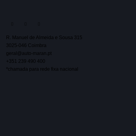
R. Manuel de Almeida e Sousa 315
3025-046 Coimbra
geral@auto-maran.pt
+351 239 490 400
*chamada para rede fixa nacional