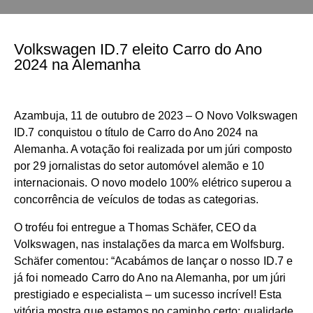
Volkswagen ID.7 eleito Carro do Ano
2024 na Alemanha
Azambuja, 11 de outubro de 2023 – O Novo Volkswagen
ID.7 conquistou o título de Carro do Ano 2024 na
Alemanha. A votação foi realizada por um júri composto
por 29 jornalistas do setor automóvel alemão e 10
internacionais. O novo modelo 100% elétrico superou a
concorrência de veículos de todas as categorias.
O troféu foi entregue a Thomas Schäfer, CEO da
Volkswagen, nas instalações da marca em Wolfsburg.
Schäfer comentou: “Acabámos de lançar o nosso ID.7 e
já foi nomeado Carro do Ano na Alemanha, por um júri
prestigiado e especialista – um sucesso incrível! Esta
vitória mostra que estamos no caminho certo: qualidade