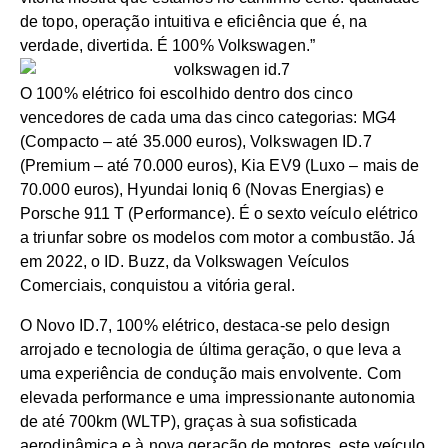
de topo, operação intuitiva e eficiência que é, na
verdade, divertida. É 100% Volkswagen.”
O 100% elétrico foi escolhido dentro dos cinco
vencedores de cada uma das cinco categorias: MG4
(Compacto – até 35.000 euros), Volkswagen ID.7
(Premium – até 70.000 euros), Kia EV9 (Luxo – mais de
70.000 euros), Hyundai Ioniq 6 (Novas Energias) e
Porsche 911 T (Performance). É o sexto veículo elétrico
a triunfar sobre os modelos com motor a combustão. Já
em 2022, o ID. Buzz, da Volkswagen Veículos
Comerciais, conquistou a vitória geral.
O Novo ID.7, 100% elétrico, destaca-se pelo design
arrojado e tecnologia de última geração, o que leva a
uma experiência de condução mais envolvente. Com
elevada performance e uma impressionante autonomia
de até 700km (WLTP), graças à sua sofisticada
aerodinâmica e à nova geração de motores, este veículo