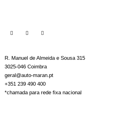
R. Manuel de Almeida e Sousa 315
3025-046 Coimbra
geral@auto-maran.pt
+351 239 490 400
*chamada para rede fixa nacional