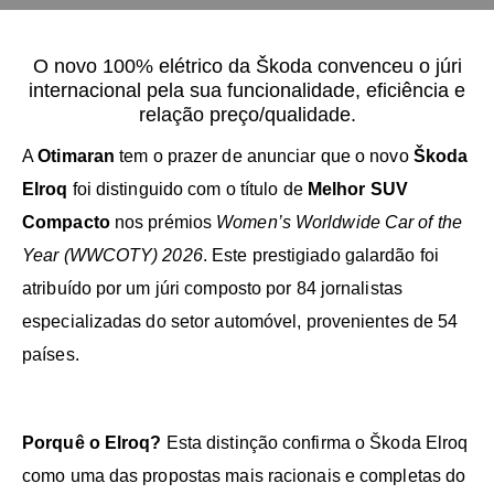
O novo 100% elétrico da Škoda convenceu o júri
internacional pela sua funcionalidade, eficiência e
relação preço/qualidade.
A
Otimaran
tem o prazer de anunciar que o novo
Škoda
Elroq
foi distinguido com o título de
Melhor SUV
Compacto
nos prémios
Women’s Worldwide Car of the
Year (WWCOTY) 2026
. Este prestigiado galardão foi
atribuído por um júri composto por 84 jornalistas
especializadas do setor automóvel, provenientes de 54
países.
Porquê o Elroq?
Esta distinção confirma o Škoda Elroq
como uma das propostas mais racionais e completas do