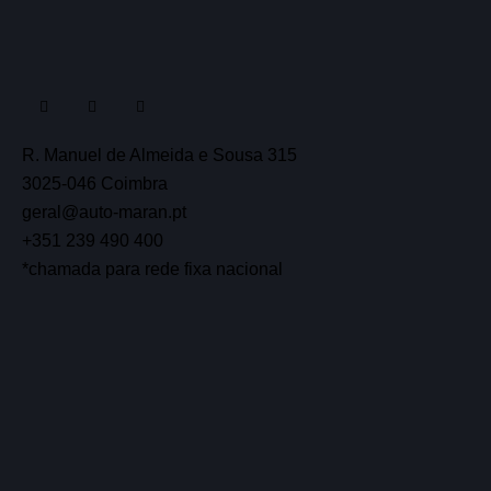
R. Manuel de Almeida e Sousa 315
3025-046 Coimbra
geral@auto-maran.pt
+351 239 490 400
*chamada para rede fixa nacional