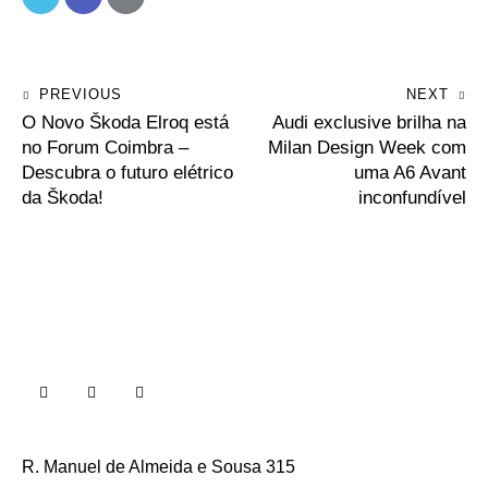
PREVIOUS
NEXT
O Novo Škoda Elroq está
Audi exclusive brilha na
no Forum Coimbra –
Milan Design Week com
Descubra o futuro elétrico
uma A6 Avant
da Škoda!
inconfundível
R. Manuel de Almeida e Sousa 315