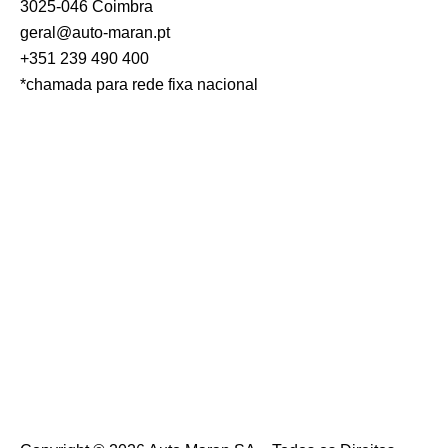
3025-046 Coimbra
geral@auto-maran.pt
+351 239 490 400
*chamada para rede fixa nacional