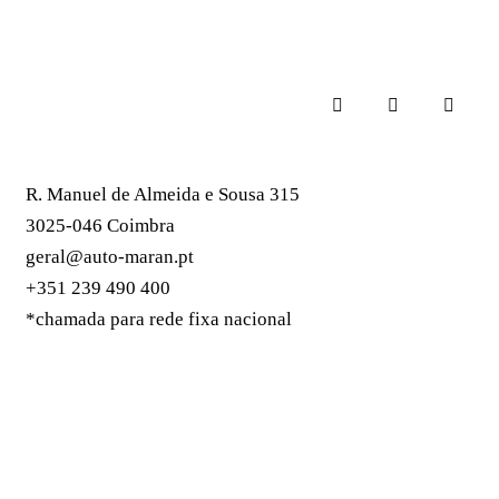
R. Manuel de Almeida e Sousa 315
3025-046 Coimbra
geral@auto-maran.pt
+351 239 490 400
*chamada para rede fixa nacional