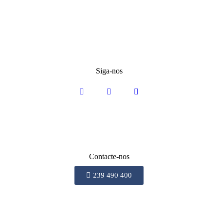
Siga-nos
Contacte-nos
239 490 400