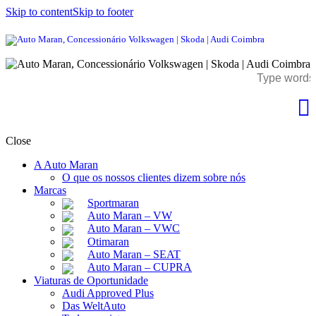
Skip to content
Skip to footer
Close
A Auto Maran
O que os nossos clientes dizem sobre nós
Marcas
Sportmaran
Auto Maran – VW
Auto Maran – VWC
Otimaran
Auto Maran – SEAT
Auto Maran – CUPRA
Viaturas de Oportunidade
Audi Approved Plus
Das WeltAuto