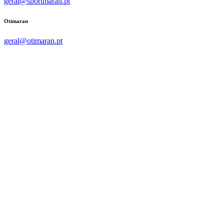
geral@sportmaran.pt
Otimaran
geral@otimaran.pt