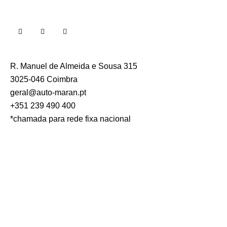
R. Manuel de Almeida e Sousa 315
3025-046 Coimbra
geral@auto-maran.pt
+351 239 490 400
*chamada para rede fixa nacional