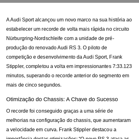
A Audi Sport alcançou um novo marco na sua história ao
estabelecer um recorde de volta mais rápida no circuito
Nürburgring-Nordschleife com a unidade de pré-
produção do renovado Audi RS 3. O piloto de
competição e desenvolvimento da Audi Sport, Frank
Stippler, completou a volta em impressionantes 7:33.123
minutos, superando o recorde anterior do segmento em
mais de cinco segundos.
Otimização do Chassis: A Chave do Sucesso
O recorde foi conseguido graças a uma série de
melhorias na configuração do chassis, que aumentaram
a velocidade em curva. Frank Stippler destacou a
importância destas otimizações: “O novo RS 3 ataca as